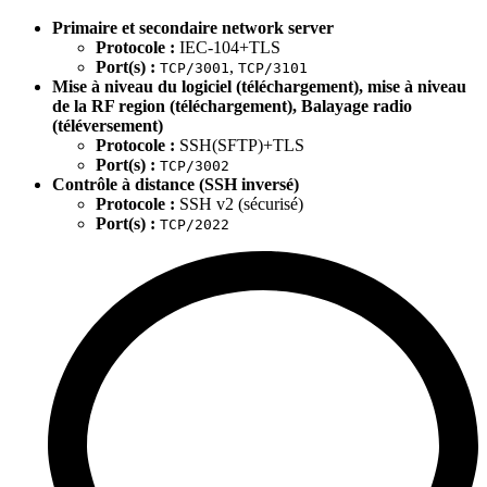
Primaire et secondaire network server
Protocole :
IEC-104+TLS
Port(s) :
,
TCP/3001
TCP/3101
Mise à niveau du logiciel (téléchargement), mise à niveau
de la RF region (téléchargement), Balayage radio
(téléversement)
Protocole :
SSH(SFTP)+TLS
Port(s) :
TCP/3002
Contrôle à distance (SSH inversé)
Protocole :
SSH v2 (sécurisé)
Port(s) :
TCP/2022