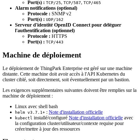
Port(s) :
,
,
TCP/25
TCP/587
TCP/465
Alarm notifications (optional)
Protocole :
SNMP v2
Port(s) :
UDP/162
Serveur d'identité OpenID Connect pour déléguer
l'authentification (optionnel)
Protocole :
HTTPS
Port(s) :
TCP/443
Machine de déploiement
Le déploiement de ThingPark Enterprise est géré sur une machine
distante. Cette machine doit avoir accès à l'API Kubernetes du
cluster ciblé, soit directement, soit éventuellement par un bastion.
Les exigences supplémentaires suivantes doivent être remplies sur la
machine de déploiement :
Linux avec shell bash
:
Note d'installation officielle
helm v3.7.1+
installé/configuré
Note d'installation officielle
avec
kubectl
la configuration cluster/utilisateur/contexte requise pour
créer/mettre à jour des ressources