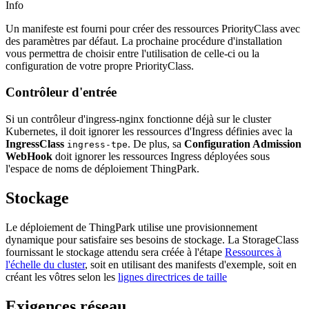
Info
Un manifeste est fourni pour créer des ressources PriorityClass avec
des paramètres par défaut. La prochaine procédure d'installation
vous permettra de choisir entre l'utilisation de celle-ci ou la
configuration de votre propre PriorityClass.
Contrôleur d'entrée
Si un contrôleur d'ingress-nginx fonctionne déjà sur le cluster
Kubernetes, il doit ignorer les ressources d'Ingress définies avec la
IngressClass
. De plus, sa
Configuration Admission
ingress-tpe
WebHook
doit ignorer les ressources Ingress déployées sous
l'espace de noms de déploiement ThingPark.
Stockage
Le déploiement de ThingPark utilise une provisionnement
dynamique pour satisfaire ses besoins de stockage. La StorageClass
fournissant le stockage attendu sera créée à l'étape
Ressources à
l'échelle du cluster
, soit en utilisant des manifests d'exemple, soit en
créant les vôtres selon les
lignes directrices de taille
Exigences réseau