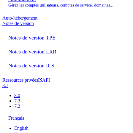
Gérez les comptes utilisateurs, comptes de service, domaines...
Auto-hébergement
Notes de version
Notes de version TPE
Notes de version LRR
Notes de version ICS
Ressources privées
API
8.1
8.0
7.3
7.2
Français
English