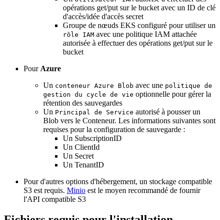
opérations get/put sur le bucket avec un ID de clé
d'accès/idée d'accès secret
Groupe de nœuds EKS configuré pour utiliser un
avec une politique IAM attachée
rôle IAM
autorisée à effectuer des opérations get/put sur le
bucket
Pour
Azure
Un
avec une
conteneur Azure Blob
politique de
optionnelle pour gérer la
gestion du cycle de vie
rétention des sauvegardes
Un
autorisé à pousser un
Principal de Service
Blob vers le Conteneur. Les informations suivantes sont
requises pour la configuration de sauvegarde :
Un SubscriptionID
Un ClientId
Un Secret
Un TenantID
Pour d'autres options d'hébergement, un stockage compatible
S3 est requis.
Minio
est le moyen recommandé de fournir
l'API compatible S3
Fichiers requis pour l'installation