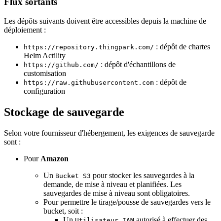
Flux sortants
Les dépôts suivants doivent être accessibles depuis la machine de
déploiement :
: dépôt de chartes
https://repository.thingpark.com/
Helm Actility
: dépôt d'échantillons de
https://github.com/
customisation
: dépôt de
https://raw.githubusercontent.com
configuration
Stockage de sauvegarde
Selon votre fournisseur d'hébergement, les exigences de sauvegarde
sont :
Pour
Amazon
Un
pour stocker les sauvegardes à la
Bucket S3
demande, de mise à niveau et planifiées. Les
sauvegardes de mise à niveau sont obligatoires.
Pour permettre le tirage/pousse de sauvegardes vers le
bucket, soit :
Un
autorisé à effectuer des
Utilisateur IAM