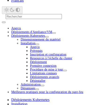
Français
Aperçu
Déploiements d'Appliance/VM
Déploiements Kubernetes
Dimensionnement du matériel
Installation
Aperçu
Prérequis
Inscription et configuration
Ressources à l'échelle du cluster
Déploiement
Première connexion
Procédure de mise à jour
Limitations connues
Déploiements avancés
Désinstaller
Administration
Dépannage
Meilleures pratiques pour la configuration du pare-feu
Déploiements Kubernetes
Installation