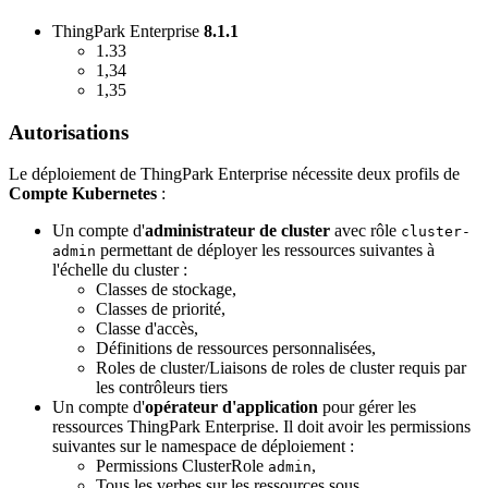
ThingPark Enterprise
8.1.1
1.33
1,34
1,35
Autorisations
Le déploiement de ThingPark Enterprise nécessite deux profils de
Compte Kubernetes
:
Un compte d'
administrateur de cluster
avec rôle
cluster-
permettant de déployer les ressources suivantes à
admin
l'échelle du cluster :
Classes de stockage,
Classes de priorité,
Classe d'accès,
Définitions de ressources personnalisées,
Roles de cluster/Liaisons de roles de cluster requis par
les contrôleurs tiers
Un compte d'
opérateur d'application
pour gérer les
ressources ThingPark Enterprise. Il doit avoir les permissions
suivantes sur le namespace de déploiement :
Permissions ClusterRole
,
admin
Tous les verbes sur les ressources sous