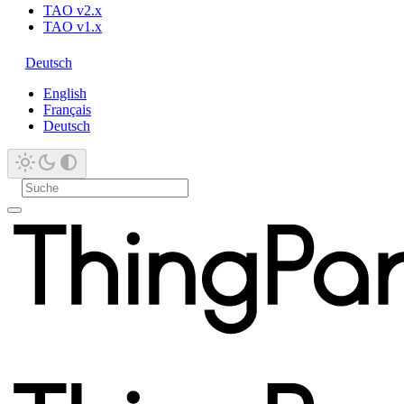
TAO v2.x
TAO v1.x
Deutsch
English
Français
Deutsch