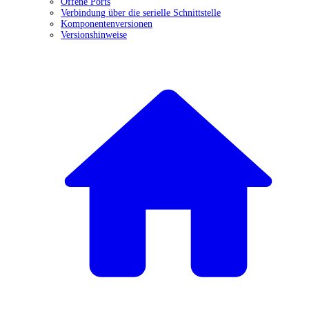
Offene Ports
Verbindung über die serielle Schnittstelle
Komponentenversionen
Versionshinweise