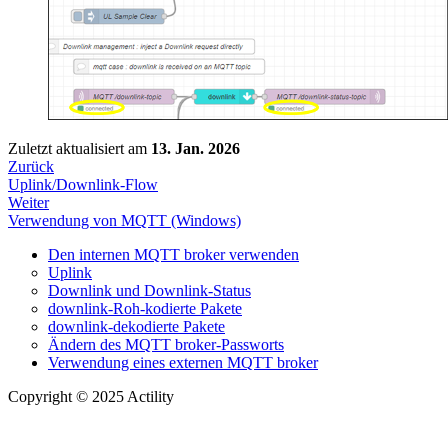
Zuletzt aktualisiert
am
13. Jan. 2026
Zurück
Uplink/Downlink-Flow
Weiter
Verwendung von MQTT (Windows)
Den internen MQTT broker verwenden
Uplink
Downlink und Downlink-Status
downlink-Roh-kodierte Pakete
downlink-dekodierte Pakete
Ändern des MQTT broker-Passworts
Verwendung eines externen MQTT broker
Copyright © 2025 Actility