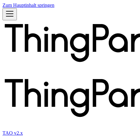
Zum Hauptinhalt springen
TAO v2.x