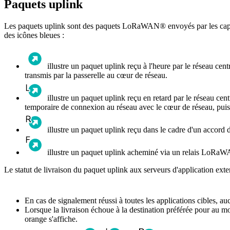
Paquets uplink
Les paquets uplink sont des paquets LoRaWAN® envoyés par les capteu
des icônes bleues :
illustre un paquet uplink reçu à l'heure par le réseau cen
transmis par la passerelle au cœur de réseau.
illustre un paquet uplink reçu en retard par le réseau cen
temporaire de connexion au réseau avec le cœur de réseau, puis 
illustre un paquet uplink reçu dans le cadre d'un accor
illustre un paquet uplink acheminé via un relais LoRa
Le statut de livraison du paquet uplink aux serveurs d'application ext
En cas de signalement réussi à toutes les applications cibles, a
Lorsque la livraison échoue à la destination préférée pour au mo
orange s'affiche.