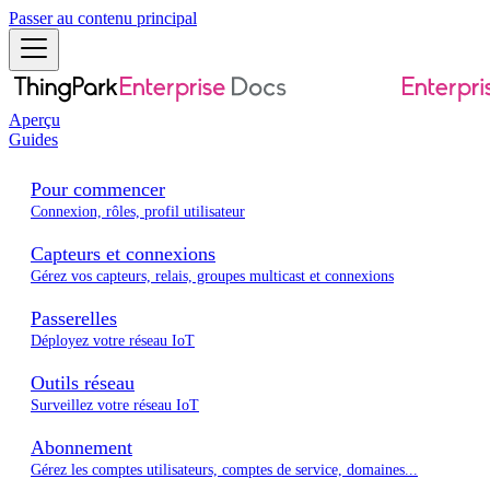
Passer au contenu principal
Aperçu
Guides
Pour commencer
Connexion, rôles, profil utilisateur
Capteurs et connexions
Gérez vos capteurs, relais, groupes multicast et connexions
Passerelles
Déployez votre réseau IoT
Outils réseau
Surveillez votre réseau IoT
Abonnement
Gérez les comptes utilisateurs, comptes de service, domaines...