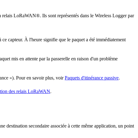
un relais LoRaWAN®. Ils sont représentés dans le Wireless Logger par
 à ce capteur. À l'heure signifie que le paquet a été immédiatement
paquet mis en attente par la passerelle en raison d'un problème
rance »). Pour en savoir plus, voir
Paquets d'itinérance passive
.
ation des relais LoRaWAN
.
une destination secondaire associée à cette même application, un point