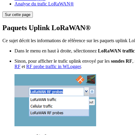
Analyse du trafic LoRaWAN®
Sur cette page
Paquets Uplink LoRaWAN®
Ce sujet décrit les informations de référence sur les paquets uplin
Dans le menu en haut à droite, sélectionnez
LoRaWAN traffic
Sinon, pour afficher le trafic uplink envoyé par les
sondes RF
,
RF
et
RF probe traffic in WLogger
.