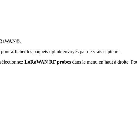
k LoRaWAN®.
pour afficher les paquets uplink envoyés par de vrais capteurs.
 sélectionnez
LoRaWAN RF probes
dans le menu en haut à droite. Po