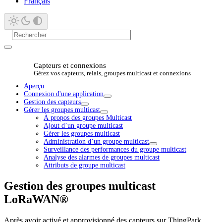
Français
Capteurs et connexions
Gérez vos capteurs, relais, groupes multicast et connexions
Aperçu
Connexion d'une application
Gestion des capteurs
Gérer les groupes multicast
À propos des groupes Multicast
Ajout d’un groupe multicast
Gérer les groupes multicast
Administration d’un groupe multicast
Surveillance des performances du groupe multicast
Analyse des alarmes de groupes multicast
Attributs de groupe multicast
Gestion des groupes multicast
LoRaWAN®
Après avoir activé et approvisionné des capteurs sur ThingPark,