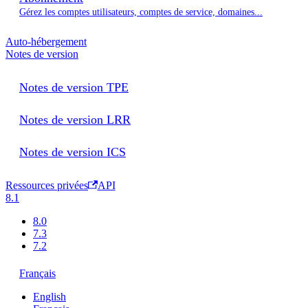
Gérez les comptes utilisateurs, comptes de service, domaines...
Auto-hébergement
Notes de version
Notes de version TPE
Notes de version LRR
Notes de version ICS
Ressources privées
API
8.1
8.0
7.3
7.2
Français
English