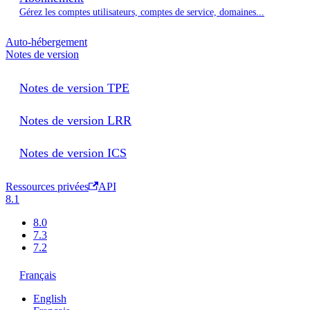
Gérez les comptes utilisateurs, comptes de service, domaines...
Auto-hébergement
Notes de version
Notes de version TPE
Notes de version LRR
Notes de version ICS
Ressources privées
API
8.1
8.0
7.3
7.2
Français
English