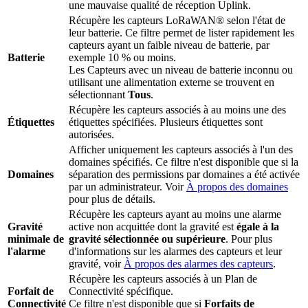
une mauvaise qualité de réception Uplink.
Récupère les capteurs LoRaWAN® selon l'état de
leur batterie. Ce filtre permet de lister rapidement les
capteurs ayant un faible niveau de batterie, par
Batterie
exemple 10 % ou moins.
Les Capteurs avec un niveau de batterie inconnu ou
utilisant une alimentation externe se trouvent en
sélectionnant
Tous
.
Récupère les capteurs associés à au moins une des
Étiquettes
étiquettes spécifiées. Plusieurs étiquettes sont
autorisées.
Afficher uniquement les capteurs associés à l'un des
domaines spécifiés. Ce filtre n'est disponible que si la
Domaines
séparation des permissions par domaines a été activée
par un administrateur. Voir
À propos des domaines
pour plus de détails.
Récupère les capteurs ayant au moins une alarme
Gravité
active non acquittée dont la gravité est
égale à la
minimale de
gravité sélectionnée ou supérieure
. Pour plus
l'alarme
d'informations sur les alarmes des capteurs et leur
gravité, voir
À propos des alarmes des capteurs
.
Récupère les capteurs associés à un Plan de
Forfait de
Connectivité spécifique.
Connectivité
Ce filtre n'est disponible que si
Forfaits de