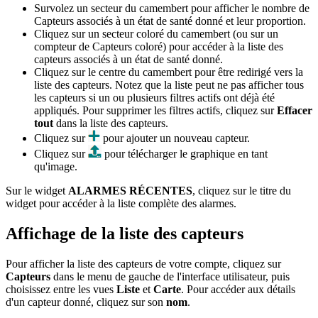
Survolez un secteur du camembert pour afficher le nombre de
Capteurs associés à un état de santé donné et leur proportion.
Cliquez sur un secteur coloré du camembert (ou sur un
compteur de Capteurs coloré) pour accéder à la liste des
capteurs associés à un état de santé donné.
Cliquez sur le centre du camembert pour être redirigé vers la
liste des capteurs. Notez que la liste peut ne pas afficher tous
les capteurs si un ou plusieurs filtres actifs ont déjà été
appliqués. Pour supprimer les filtres actifs, cliquez sur
Effacer
tout
dans la liste des capteurs.
Cliquez sur
pour ajouter un nouveau capteur.
Cliquez sur
pour télécharger le graphique en tant
qu'image.
Sur le widget
ALARMES RÉCENTES
, cliquez sur le titre du
widget pour accéder à la liste complète des alarmes.
Affichage de la liste des capteurs
Pour afficher la liste des capteurs de votre compte, cliquez sur
Capteurs
dans le menu de gauche de l'interface utilisateur, puis
choisissez entre les vues
Liste
et
Carte
. Pour accéder aux détails
d'un capteur donné, cliquez sur son
nom
.