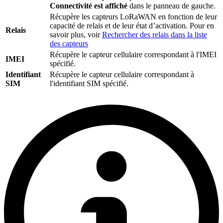
Connectivité est affiché
dans le panneau de gauche.
Récupère les capteurs LoRaWAN en fonction de leur
capacité de relais et de leur état d’activation. Pour en
Relais
savoir plus, voir
Rechercher des relais dans la liste
des capteurs
Récupère le capteur cellulaire correspondant à l'IMEI
IMEI
spécifié.
Identifiant
Récupère le capteur cellulaire correspondant à
SIM
l'identifiant SIM spécifié.