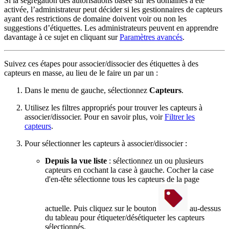
Si la ségrégation des autorisations basée sur les domaines a été
activée, l’administrateur peut décider si les gestionnaires de capteurs
ayant des restrictions de domaine doivent voir ou non les
suggestions d’étiquettes. Les administrateurs peuvent en apprendre
davantage à ce sujet en cliquant sur
Paramètres avancés
.
Suivez ces étapes pour associer/dissocier des étiquettes à des
capteurs en masse, au lieu de le faire un par un :
Dans le menu de gauche, sélectionnez
Capteurs
.
Utilisez les filtres appropriés pour trouver les capteurs à
associer/dissocier. Pour en savoir plus, voir
Filtrer les
capteurs
.
Pour sélectionner les capteurs à associer/dissocier :
Depuis la vue liste
: sélectionnez un ou plusieurs
capteurs en cochant la case à gauche. Cocher la case
d'en-tête sélectionne tous les capteurs de la page
actuelle. Puis cliquez sur le bouton
au-dessus
du tableau pour étiqueter/désétiqueter les capteurs
sélectionnés.