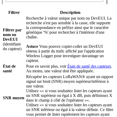
Filtrer
Description
Recherche à valeur unique par nom ou DevEUI. La
recherche n'est pas sensible à la casse, elle supporte
la correspondance en préfixe ainsi que le caractère
Filtrer par
générique '%' pour rechercher à l'intérieur d'une
nom ou
chaîne.
DevEUI
(identifiant
Astuce
Vous pouvez copier-coller un DevEUI
du capteur)
obtenu à partir du trafic affiché par l'application
Wireless Logger pour investiguer davantage un
capteur.
État de
Pour en savoir plus, voir
États de santé des capteurs
.
santé
Au moins, une valeur doit être appliquée.
Récupère les capteurs LoRaWAN® ayant un rapport
signal sur bruit (SNR) moyen supérieur/inférieur à
une valeur.
Utilisez
si vous souhaitez lister les capteurs ayant
>=
un SNR supérieur ou égal à X dB, puis définissez X
SNR moyen
dans le champ à côté de l'opérateur
.
>=
Utilisez
si vous souhaitez lister les capteurs ayant
<=
un SNR inférieur ou égal à la valeur définie. Ce filtre
vous permet de lister rapidement les capteurs ayant