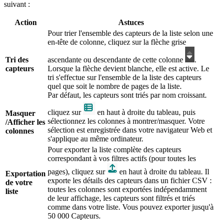
suivant :
Action
Astuces
Pour trier l'ensemble des capteurs de la liste selon une
en-tête de colonne, cliquez sur la flèche grise
Tri des
ascendante ou descendante de cette colonne
.
capteurs
Lorsque la flèche devient blanche, elle est active. Le
tri s'effectue sur l'ensemble de la liste des capteurs
quel que soit le nombre de pages de la liste.
Par défaut, les capteurs sont triés par nom croissant.
cliquez sur
en haut à droite du tableau, puis
Masquer
sélectionnez les colonnes à montrer/masquer. Votre
/Afficher les
sélection est enregistrée dans votre navigateur Web et
colonnes
s'applique au même ordinateur.
Pour exporter la liste complète des capteurs
correspondant à vos filtres actifs (pour toutes les
pages), cliquez sur
en haut à droite du tableau. Il
Exportation
exporte les détails des capteurs dans un fichier CSV :
de votre
toutes les colonnes sont exportées indépendamment
liste
de leur affichage, les capteurs sont filtrés et triés
comme dans votre liste. Vous pouvez exporter jusqu'à
50 000 Capteurs.