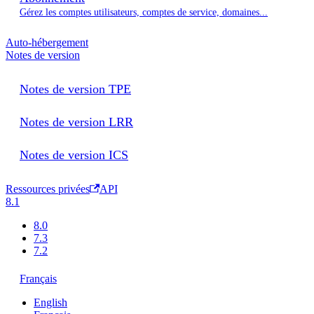
Gérez les comptes utilisateurs, comptes de service, domaines...
Auto-hébergement
Notes de version
Notes de version TPE
Notes de version LRR
Notes de version ICS
Ressources privées
API
8.1
8.0
7.3
7.2
Français
English