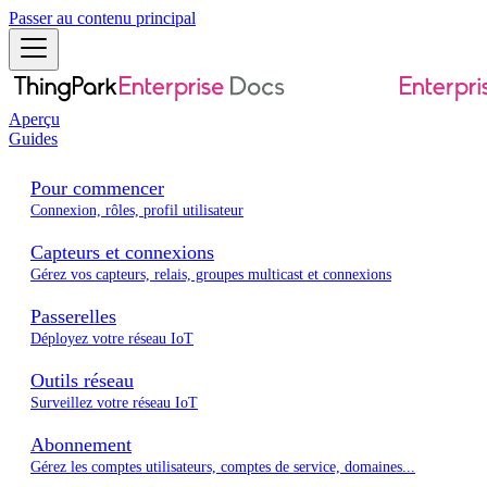
Passer au contenu principal
Aperçu
Guides
Pour commencer
Connexion, rôles, profil utilisateur
Capteurs et connexions
Gérez vos capteurs, relais, groupes multicast et connexions
Passerelles
Déployez votre réseau IoT
Outils réseau
Surveillez votre réseau IoT
Abonnement
Gérez les comptes utilisateurs, comptes de service, domaines...