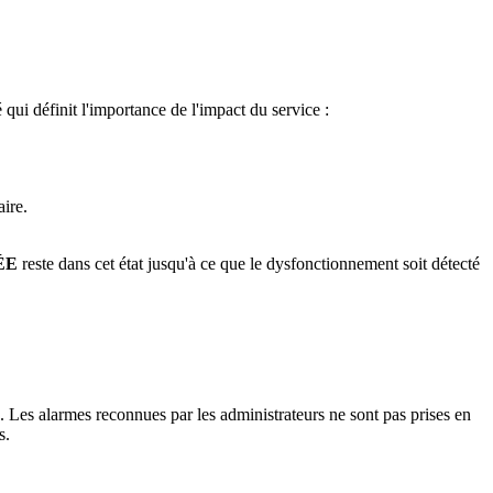
ui définit l'importance de l'impact du service :
aire.
ÉE
reste dans cet état jusqu'à ce que le dysfonctionnement soit détecté
. Les alarmes reconnues par les administrateurs ne sont pas prises en
s.