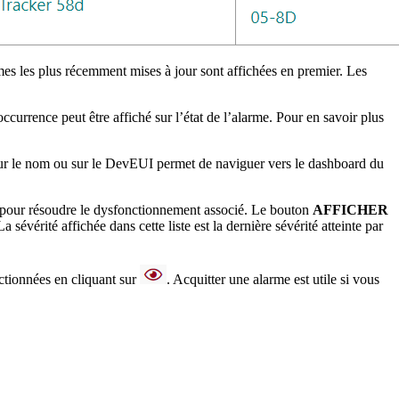
rmes les plus récemment mises à jour sont affichées en premier. Les
currence peut être affiché sur l’état de l’alarme. Pour en savoir plus
 sur le nom ou sur le DevEUI permet de naviguer vers le dashboard du
ge pour résoudre le dysfonctionnement associé. Le bouton
AFFICHER
sévérité affichée dans cette liste est la dernière sévérité atteinte par
ctionnées en cliquant sur
. Acquitter une alarme est utile si vous