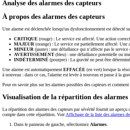
Analyse des alarmes des capteurs
À propos des alarmes des capteurs
Une alarme est déclenchée lorsqu'un dysfonctionnement est détecté sur 
CRITIQUE
(rouge) : Le service est affecté. Une action correc
MAJEUR
(orange) : Le service est partiellement affecté. Une a
MINEUR
(jaune) : une défaillance qui n’affecte pas le service
AVERTISSEMENT
(bleu) : une défaillance potentielle ou imm
INDÉTERMINÉ
(pourpre) : La gravité ne peut être déterminé
Une alarme est automatiquement
EFFACÉE
(en vert) lorsque la rés
à nouveau : dans ce cas, l'alarme est levée à nouveau et passe à la grav
Pour en savoir plus sur les alarmes possibles des capteurs et comment
Visualisation de la répartition des alarmes
La répartition des alarmes des capteurs par sévérité fournit un aperçu
compte dans cette répartition. Voir
Affichage de la liste des alarmes d
Dans le panneau de gauche, sélectionnez
Alarmes
.