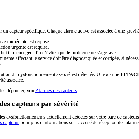
un capteur spécifique. Chaque alarme active est associée à une gravité q
tive immédiate est requise.
ction urgente est requise.
 doit être corrigée afin d’éviter que le problème ne s’aggrave.
inente affectant le service doit être diagnostiquée et corrigée, si nécess
e.
olution du dysfonctionnement associé est détectée. Une alarme
EFFAC
ité associée.
 les dépanner, voir
Alarmes des capteurs
.
 des capteurs par sévérité
 des dysfonctionnements actuellement détectés sur votre parc de capteurs
es capteurs
pour plus d'informations sur l'accusé de réception des alarme