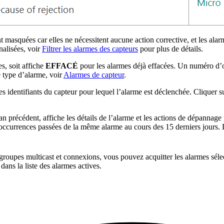
nt masquées car elles ne nécessitent aucune action corrective, et les ala
nalisées, voir
Filtrer les alarmes des capteurs
pour plus de détails.
es, soit affiche
EFFACÉ
pour les alarmes déjà effacées. Un numéro d’oc
 type d’alarme, voir
Alarmes de capteur
.
es identifiants du capteur pour lequel l’alarme est déclenchée. Cliquer
n précédent, affiche les détails de l’alarme et les actions de dépanna
 occurrences passées de la même alarme au cours des 15 derniers jours. La 
groupes multicast et connexions, vous pouvez acquitter les alarmes séle
dans la liste des alarmes actives.