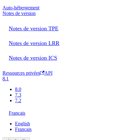
Auto-hébergement
Notes de version
Notes de version TPE
Notes de version LRR
Notes de version ICS
Ressources privées
API
8.1
8.0
7.3
7.2
Français
English
Français