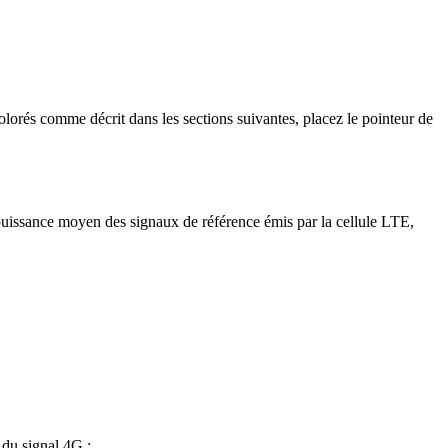
colorés comme décrit dans les sections suivantes, placez le pointeur de
puissance moyen des signaux de référence émis par la cellule LTE,
 du signal 4G :