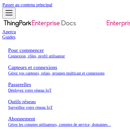
Passer au contenu principal
Aperçu
Guides
Pour commencer
Connexion, rôles, profil utilisateur
Capteurs et connexions
Gérez vos capteurs, relais, groupes multicast et connexions
Passerelles
Déployez votre réseau IoT
Outils réseau
Surveillez votre réseau IoT
Abonnement
Gérez les comptes utilisateurs, comptes de service, domaines...