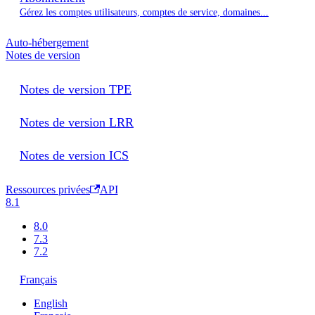
Gérez les comptes utilisateurs, comptes de service, domaines...
Auto-hébergement
Notes de version
Notes de version TPE
Notes de version LRR
Notes de version ICS
Ressources privées
API
8.1
8.0
7.3
7.2
Français
English