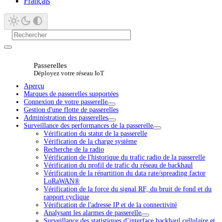
Français
Passerelles
Déployez votre réseau IoT
Aperçu
Marques de passerelles supportées
Connexion de votre passerelle
Gestion d'une flotte de passerelles
Administration des passerelles
Surveillance des performances de la passerelle
Vérification du statut de la passerelle
Vérification de la charge système
Recherche de la radio
Vérification de l'historique du trafic radio de la passerelle
Vérification du profil de trafic du réseau de backhaul
Vérification de la répartition du data rate/spreading factor
LoRaWAN®
Vérification de la force du signal RF, du bruit de fond et du
rapport cyclique
Vérification de l'adresse IP et de la connectivité
Analysant les alarmes de passerelle
Surveillance des statistiques d’interface backhaul cellulaire et