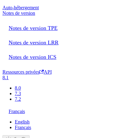
Auto-hébergement
Notes de version
Notes de version TPE
Notes de version LRR
Notes de version ICS
Ressources privées
API
8.1
8.0
7.3
7.2
Français
English
Français