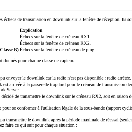
des échecs de transmission en downlink sur la fenêtre de réception. Ils 
Explication
Échecs sur la fenêtre de créneau RX1.
Échecs sur la fenêtre de créneau RX2.
 Classe B)
Échecs sur la fenêtre de créneau de ping.
nt donnés pour chaque classe de capteur.
 pu envoyer le downlink car la radio n'est pas disponible : radio arrêtée
 est arrivée à la passerelle trop tard pour le créneau de transmission 
ork Server.
écidé de transmettre le downlink sur le créneau RX2, soit en raison de 
pour se conformer à l'utilisation légale de la sous-bande (rapport cycl
 pu transmettre le downlink après la période maximale de réessai (seulem
z faire ce qui suit pour chaque situation :