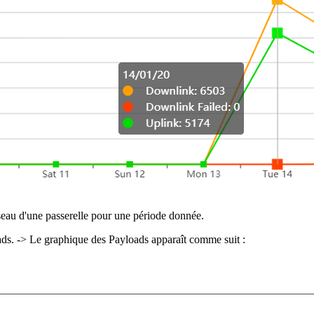
éseau d'une passerelle pour une période donnée.
oads. -> Le graphique des Payloads apparaît comme suit :