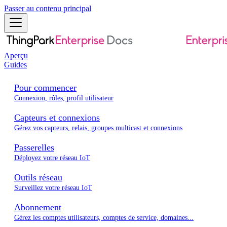
Passer au contenu principal
Aperçu
Guides
Pour commencer
Connexion, rôles, profil utilisateur
Capteurs et connexions
Gérez vos capteurs, relais, groupes multicast et connexions
Passerelles
Déployez votre réseau IoT
Outils réseau
Surveillez votre réseau IoT
Abonnement
Gérez les comptes utilisateurs, comptes de service, domaines...