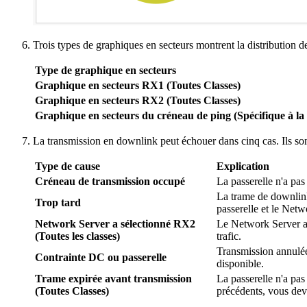
Trois types de graphiques en secteurs montrent la distribution 
Type de graphique en secteurs
Graphique en secteurs RX1 (Toutes Classes)
Graphique en secteurs RX2 (Toutes Classes)
Graphique en secteurs du créneau de ping (Spécifique à la
La transmission en downlink peut échouer dans cinq cas. Ils so
Type de cause
Explication
Créneau de transmission occupé
La passerelle n'a pas
La trame de downlink
Trop tard
passerelle et le Netw
Network Server a sélectionné RX2
Le Network Server a d
(Toutes les classes)
trafic.
Transmission annulée 
Contrainte DC ou passerelle
disponible.
Trame expirée avant transmission
La passerelle n'a pas
(Toutes Classes)
précédents, vous deve