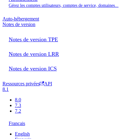
Gérez les comptes utilisateurs, comptes de service, domaines...
Auto-hébergement
Notes de version
Notes de version TPE
Notes de version LRR
Notes de version ICS
Ressources privées
API
8.1
8.0
7.3
7.2
Français
English