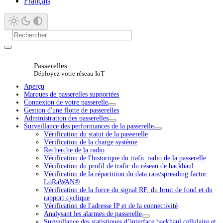
Français
Passerelles
Déployez votre réseau IoT
Aperçu
Marques de passerelles supportées
Connexion de votre passerelle
Gestion d'une flotte de passerelles
Administration des passerelles
Surveillance des performances de la passerelle
Vérification du statut de la passerelle
Vérification de la charge système
Recherche de la radio
Vérification de l'historique du trafic radio de la passerelle
Vérification du profil de trafic du réseau de backhaul
Vérification de la répartition du data rate/spreading factor
LoRaWAN®
Vérification de la force du signal RF, du bruit de fond et du
rapport cyclique
Vérification de l'adresse IP et de la connectivité
Analysant les alarmes de passerelle
Surveillance des statistiques d’interface backhaul cellulaire et