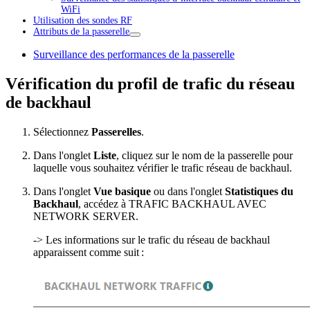
WiFi
Utilisation des sondes RF
Attributs de la passerelle
Surveillance des performances de la passerelle
Vérification du profil de trafic du réseau
de backhaul
Sélectionnez
Passerelles
.
Dans l'onglet
Liste
, cliquez sur le nom de la passerelle pour
laquelle vous souhaitez vérifier le trafic réseau de backhaul.
Dans l'onglet
Vue basique
ou dans l'onglet
Statistiques du
Backhaul
, accédez à TRAFIC BACKHAUL AVEC
NETWORK SERVER.
-> Les informations sur le trafic du réseau de backhaul
apparaissent comme suit :