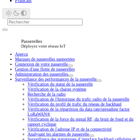
Français
Passerelles
Déployez votre réseau IoT
Aperçu
Marques de passerelles supportées
Connexion de votre passerelle
Gestion d'une flotte de passerelles
Administration des passerelles
Surveillance des performances de la passerelle
Vérification du statut de la passerelle
Vérification de la charge système
Recherche de la radio
Vérification de l'historique du trafic radio de la passerelle
Vérification du profil de trafic du réseau de backhaul
Vérification de la répartition du data rate/spreading factor
LoRaWAN®
Vérification de la force du signal RF, du bruit de fond et du
rapport cyclique
Vérification de l'adresse IP et de la connectivité
Analysant les alarmes de passerelle
Surveillance des statistiques d’interface backhaul cellulaire et