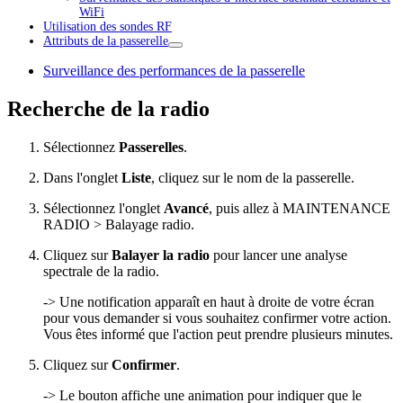
WiFi
Utilisation des sondes RF
Attributs de la passerelle
Surveillance des performances de la passerelle
Recherche de la radio
Sélectionnez
Passerelles
.
Dans l'onglet
Liste
, cliquez sur le nom de la passerelle.
Sélectionnez l'onglet
Avancé
, puis allez à MAINTENANCE
RADIO > Balayage radio.
Cliquez sur
Balayer la radio
pour lancer une analyse
spectrale de la radio.
-> Une notification apparaît en haut à droite de votre écran
pour vous demander si vous souhaitez confirmer votre action.
Vous êtes informé que l'action peut prendre plusieurs minutes.
Cliquez sur
Confirmer
.
-> Le bouton affiche une animation pour indiquer que le