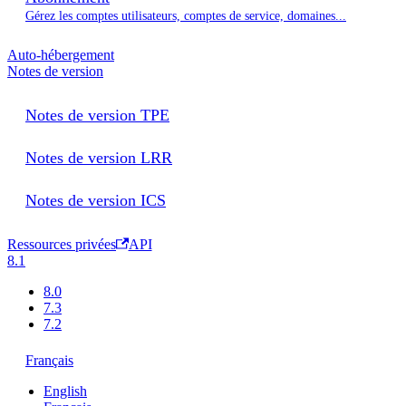
Gérez les comptes utilisateurs, comptes de service, domaines...
Auto-hébergement
Notes de version
Notes de version TPE
Notes de version LRR
Notes de version ICS
Ressources privées
API
8.1
8.0
7.3
7.2
Français
English