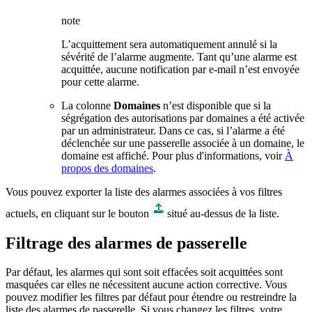
note
L’acquittement sera automatiquement annulé si la
sévérité de l’alarme augmente. Tant qu’une alarme est
acquittée, aucune notification par e-mail n’est envoyée
pour cette alarme.
La colonne
Domaines
n’est disponible que si la
ségrégation des autorisations par domaines a été activée
par un administrateur. Dans ce cas, si l’alarme a été
déclenchée sur une passerelle associée à un domaine, le
domaine est affiché. Pour plus d'informations, voir
À
propos des domaines
.
Vous pouvez exporter la liste des alarmes associées à vos filtres
actuels, en cliquant sur le bouton
situé au-dessus de la liste.
Filtrage des alarmes de passerelle
Par défaut, les alarmes qui sont soit effacées soit acquittées sont
masquées car elles ne nécessitent aucune action corrective. Vous
pouvez modifier les filtres par défaut pour étendre ou restreindre la
liste des alarmes de passerelle. Si vous changez les filtres, votre