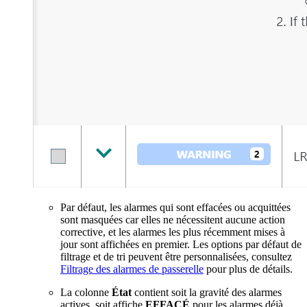
Par défaut, les alarmes qui sont effacées ou acquittées
sont masquées car elles ne nécessitent aucune action
corrective, et les alarmes les plus récemment mises à
jour sont affichées en premier. Les options par défaut de
filtrage et de tri peuvent être personnalisées, consultez
Filtrage des alarmes de passerelle
pour plus de détails.
La colonne
État
contient soit la gravité des alarmes
actives, soit affiche
EFFACÉ
pour les alarmes déjà