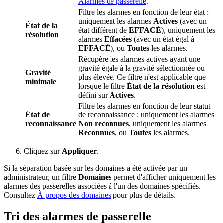
Alarmes de passerelle
.
Filtre les alarmes en fonction de leur état :
uniquement les alarmes
Actives
(avec un
État de la
état différent de
EFFACÉ
), uniquement les
résolution
alarmes
Effacées
(avec un état égal à
EFFACÉ
), ou
Toutes
les alarmes.
Récupère les alarmes actives ayant une
gravité égale à la gravité sélectionnée ou
Gravité
plus élevée. Ce filtre n'est applicable que
minimale
lorsque le filtre
État de la résolution
est
défini sur
Actives
.
Filtre les alarmes en fonction de leur statut
État de
de reconnaissance : uniquement les alarmes
reconnaissance
Non reconnues
, uniquement les alarmes
Reconnues
, ou
Toutes
les alarmes.
Cliquez sur
Appliquer
.
Si la séparation basée sur les domaines a été activée par un
administrateur, un filtre
Domaines
permet d'afficher uniquement les
alarmes des passerelles associées à l'un des domaines spécifiés.
Consultez
À propos des domaines
pour plus de détails.
Tri des alarmes de passerelle