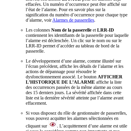
effacées. Un numéro d’occurrence peut être affiché sur
l’état de l’alarme. Pour en savoir plus sur la
signification du numéro d’occurrence pour chaque type
d’alarme, voir
Alarmes de passerelles
.
Les colonnes
Nom de la passerelle
et
LRR-ID
contiennent les identifiants de la passerelle pour laquelle
l’alarme est déclenchée. Un clic sur le nom ou sur le
LRR-ID permet d’accéder au tableau de bord de la
passerelle.
Le développement d’une alarme, comme illustré sur
l’écran précédent, affiche les détails de l’alarme et les
actions de dépannage pour résoudre le
dysfonctionnement associé. Le bouton
AFFICHER
L’HISTORIQUE DE L’ALARME
affiche la liste
des occurrences passées de la même alarme au cours
des 15 derniers jours. La sévérité affichée dans cette
liste est la dernière sévérité atteinte par l’alarme avant
effacement.
Si vous disposez du rôle de gestionnaire de passerelles,
vous pouvez acquitter les alarmes sélectionnées en
cliquant sur
. L’acquittement d’une alarme est utile