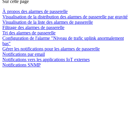
Sur cette page
À propos des alarmes de passerelle
Visualisation de la distribution des alarmes de passerelle par gravité
Visualisation de la liste des alarmes de passerelle
Filtrage des alarmes de passerelle
Tri des alarmes de passerelle
Configuration de l'alarme "Niveau de trafic uplink anormalement
bas"
Gérer les notifications pour les alarmes de passerelle
Notifications par email
Notifications vers les applications IoT externes
Notifications SNMP