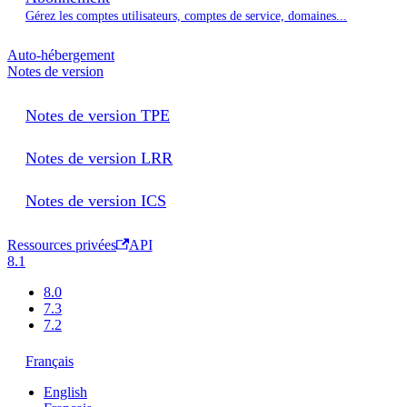
Gérez les comptes utilisateurs, comptes de service, domaines...
Auto-hébergement
Notes de version
Notes de version TPE
Notes de version LRR
Notes de version ICS
Ressources privées
API
8.1
8.0
7.3
7.2
Français
English