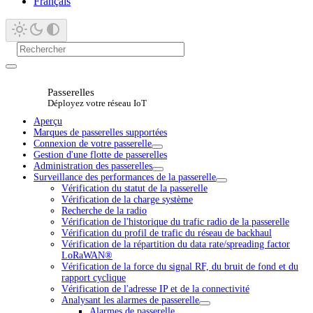
Français
Passerelles
Déployez votre réseau IoT
Aperçu
Marques de passerelles supportées
Connexion de votre passerelle
Gestion d'une flotte de passerelles
Administration des passerelles
Surveillance des performances de la passerelle
Vérification du statut de la passerelle
Vérification de la charge système
Recherche de la radio
Vérification de l'historique du trafic radio de la passerelle
Vérification du profil de trafic du réseau de backhaul
Vérification de la répartition du data rate/spreading factor
LoRaWAN®
Vérification de la force du signal RF, du bruit de fond et du
rapport cyclique
Vérification de l'adresse IP et de la connectivité
Analysant les alarmes de passerelle
Alarmes de passerelle