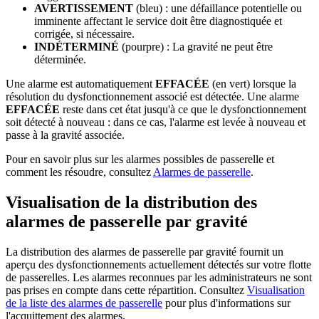
AVERTISSEMENT
(bleu) : une défaillance potentielle ou
imminente affectant le service doit être diagnostiquée et
corrigée, si nécessaire.
INDÉTERMINÉ
(pourpre) : La gravité ne peut être
déterminée.
Une alarme est automatiquement
EFFACÉE
(en vert) lorsque la
résolution du dysfonctionnement associé est détectée. Une alarme
EFFACÉE
reste dans cet état jusqu'à ce que le dysfonctionnement
soit détecté à nouveau : dans ce cas, l'alarme est levée à nouveau et
passe à la gravité associée.
Pour en savoir plus sur les alarmes possibles de passerelle et
comment les résoudre, consultez
Alarmes de passerelle
.
Visualisation de la distribution des
alarmes de passerelle par gravité
La distribution des alarmes de passerelle par gravité fournit un
aperçu des dysfonctionnements actuellement détectés sur votre flotte
de passerelles. Les alarmes reconnues par les administrateurs ne sont
pas prises en compte dans cette répartition. Consultez
Visualisation
de la liste des alarmes de passerelle
pour plus d'informations sur
l'acquittement des alarmes.