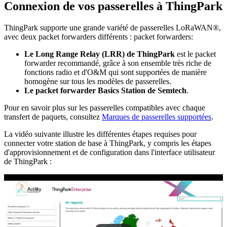
Connexion de vos passerelles à ThingPark
ThingPark supporte une grande variété de passerelles LoRaWAN®,
avec deux packet forwarders différents : packet forwarders:
Le Long Range Relay (LRR) de ThingPark
est le packet
forwarder recommandé, grâce à son ensemble très riche de
fonctions radio et d'O&M qui sont supportées de manière
homogène sur tous les modèles de passerelles.
Le packet forwarder Basics Station de Semtech
.
Pour en savoir plus sur les passerelles compatibles avec chaque
transfert de paquets, consultez
Marques de passerelles supportées
.
La vidéo suivante illustre les différentes étapes requises pour
connecter votre station de base à ThingPark, y compris les étapes
d'approvisionnement et de configuration dans l'interface utilisateur
de ThingPark :