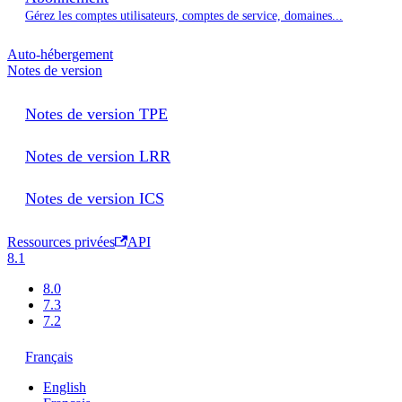
Gérez les comptes utilisateurs, comptes de service, domaines...
Auto-hébergement
Notes de version
Notes de version TPE
Notes de version LRR
Notes de version ICS
Ressources privées
API
8.1
8.0
7.3
7.2
Français
English