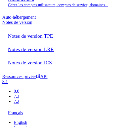
Gérez les comptes utilisateurs, comptes de service, domaines...
Auto-hébergement
Notes de version
Notes de version TPE
Notes de version LRR
Notes de version ICS
Ressources privées
API
8.1
8.0
7.3
7.2
Français
English