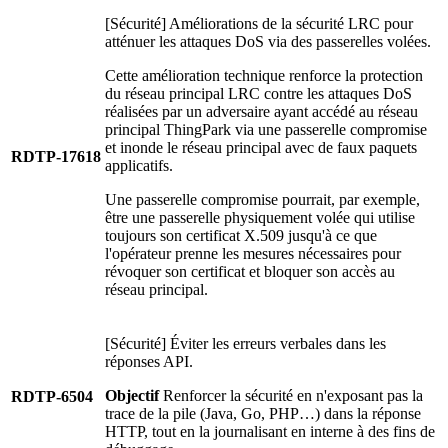
[Sécurité] Améliorations de la sécurité LRC pour
atténuer les attaques DoS via des passerelles volées.
Cette amélioration technique renforce la protection
du réseau principal LRC contre les attaques DoS
réalisées par un adversaire ayant accédé au réseau
principal ThingPark via une passerelle compromise
et inonde le réseau principal avec de faux paquets
RDTP-17618
applicatifs.
Une passerelle compromise pourrait, par exemple,
être une passerelle physiquement volée qui utilise
toujours son certificat X.509 jusqu'à ce que
l'opérateur prenne les mesures nécessaires pour
révoquer son certificat et bloquer son accès au
réseau principal.
[Sécurité] Éviter les erreurs verbales dans les
réponses API.
Objectif
Renforcer la sécurité en n'exposant pas la
RDTP-6504
trace de la pile (Java, Go, PHP…) dans la réponse
HTTP, tout en la journalisant en interne à des fins de