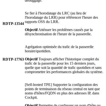
débuggage.
Se fier à l'horodatage du LRC (au lieu de
l'horodatage du LRR) pour référencer l'heure des
rapports OSS du LRR.
RDTP-13544
Objectif
Atténuer les problèmes causés par la
désynchronisation de l'heure de la passerelle.
Agrégation optimisée du trafic de la passerelle
horaire/quotidien.
Objectif
Toujours afficher l'historique complet du
RDTP-17763
trafic de la passerelle pour les 15 derniers jours,
quelle que soit la quantité de trafic quotidien et sans
compromettre les performances globales du système.
[Self-hosted TPE] Supporter la configuration des
points de terminaison du réseau central en tant que
noms d'hôtes/FQDN en plus des adresses IP, dans
Cockpit.
Objectif
Permettre de configurer un nom d'hôte ou