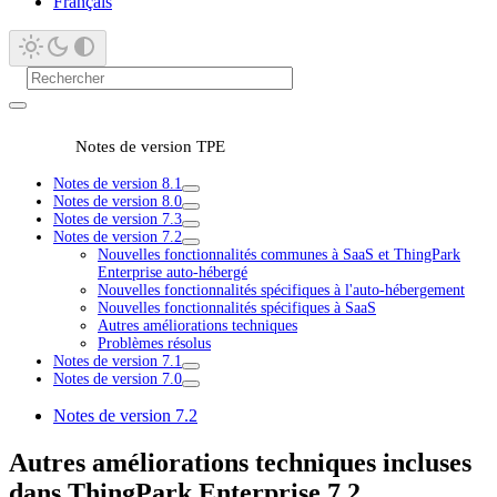
Français
Notes de version TPE
Notes de version 8.1
Notes de version 8.0
Notes de version 7.3
Notes de version 7.2
Nouvelles fonctionnalités communes à SaaS et ThingPark
Enterprise auto-hébergé
Nouvelles fonctionnalités spécifiques à l'auto-hébergement
Nouvelles fonctionnalités spécifiques à SaaS
Autres améliorations techniques
Problèmes résolus
Notes de version 7.1
Notes de version 7.0
Notes de version 7.2
Autres améliorations techniques incluses
dans ThingPark Enterprise 7.2