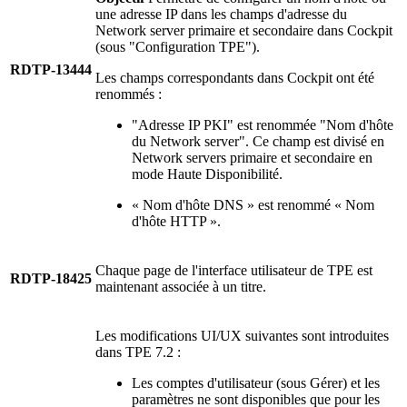
une adresse IP dans les champs d'adresse du
Network server primaire et secondaire dans Cockpit
(sous "Configuration TPE").
RDTP-13444
Les champs correspondants dans Cockpit ont été
renommés :
"Adresse IP PKI" est renommée "Nom d'hôte
du Network server". Ce champ est divisé en
Network servers primaire et secondaire en
mode Haute Disponibilité.
« Nom d'hôte DNS » est renommé « Nom
d'hôte HTTP ».
Chaque page de l'interface utilisateur de TPE est
RDTP-18425
maintenant associée à un titre.
Les modifications UI/UX suivantes sont introduites
dans TPE 7.2 :
Les comptes d'utilisateur (sous Gérer) et les
paramètres ne sont disponibles que pour les