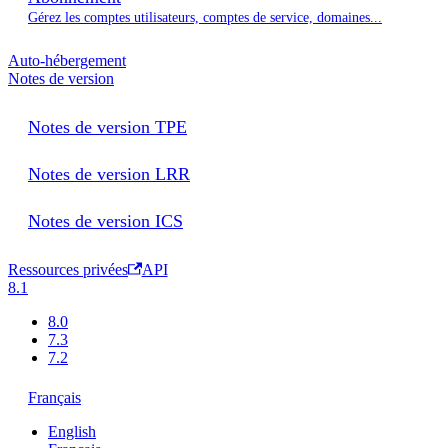
Gérez les comptes utilisateurs, comptes de service, domaines...
Auto-hébergement
Notes de version
Notes de version TPE
Notes de version LRR
Notes de version ICS
Ressources privées
API
8.1
8.0
7.3
7.2
Français
English