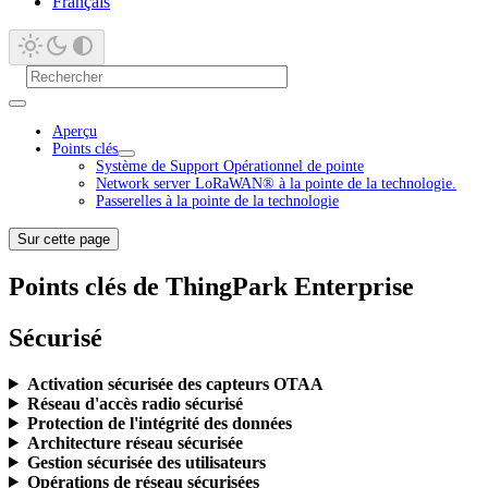
Français
Aperçu
Points clés
Système de Support Opérationnel de pointe
Network server LoRaWAN® à la pointe de la technologie.
Passerelles à la pointe de la technologie
Sur cette page
Points clés de ThingPark Enterprise
Sécurisé
Activation sécurisée des capteurs OTAA
Réseau d'accès radio sécurisé
Protection de l'intégrité des données
Architecture réseau sécurisée
Gestion sécurisée des utilisateurs
Opérations de réseau sécurisées