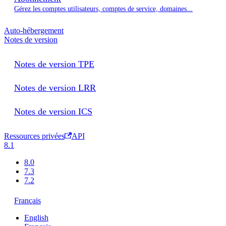
Gérez les comptes utilisateurs, comptes de service, domaines...
Auto-hébergement
Notes de version
Notes de version TPE
Notes de version LRR
Notes de version ICS
Ressources privées
API
8.1
8.0
7.3
7.2
Français
English