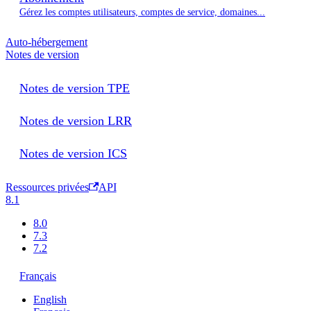
Gérez les comptes utilisateurs, comptes de service, domaines...
Auto-hébergement
Notes de version
Notes de version TPE
Notes de version LRR
Notes de version ICS
Ressources privées
API
8.1
8.0
7.3
7.2
Français
English