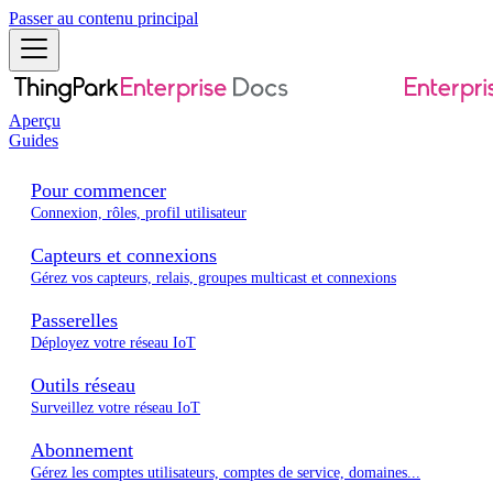
Passer au contenu principal
Aperçu
Guides
Pour commencer
Connexion, rôles, profil utilisateur
Capteurs et connexions
Gérez vos capteurs, relais, groupes multicast et connexions
Passerelles
Déployez votre réseau IoT
Outils réseau
Surveillez votre réseau IoT
Abonnement
Gérez les comptes utilisateurs, comptes de service, domaines...