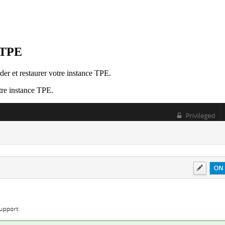
e TPE
r et restaurer votre instance TPE.
tre instance TPE.