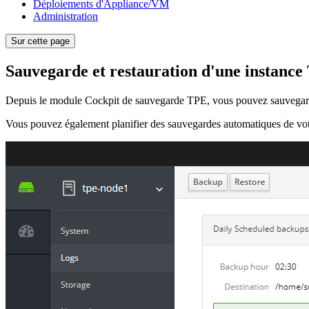
Déploiements d'Appliance/VM
Administration
Sur cette page
Sauvegarde et restauration d'une instanc
Depuis le module Cockpit de sauvegarde TPE, vous pouvez sauvegarde
Vous pouvez également planifier des sauvegardes automatiques de vo