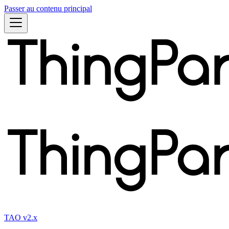
Passer au contenu principal
TAO v2.x