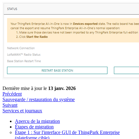
Dernière mise à jour
le
13 janv. 2026
Précédent
Sauvegarde / restauration du système
Suivant
Services et journaux
Aperçu de la migration
Étapes de migration
Étape 1 : Sur l'interface GUI de ThingPark Enterprise
(plateforme cible)