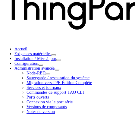
Accueil
Exigences matérielles
Installation / Mise à jour
Configuration
Administration avancée
Node-RED
Sauvegarde / restauration du système
Migration vers TPE Édition Complète
Services et journaux
Commandes de support TAO CLI
Ports ouverts
Connexion via le port série
Versions de composants
Notes de version