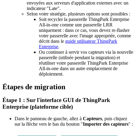
envoyées aux serveurs d'application externes avec un
indicateur "Late".
Selon votre stratégie, plusieurs options sont possibles :
Soit recycler la passerelle ThingPark Enterprise
All-in-one comme une passerelle LRR
uniquement : dans ce cas, vous devez re-flasher
votre passerelle avec l'image appropriée, comme
décrit dans le
guide utilisateur ThingPark
Enterprise
.
Ou continuer à servir vos capteurs via la nouvelle
passerelle (utilisée pendant la migration) et
réutiliser votre passerelle ThingPark Enterprise
All-in-one dans un autre emplacement de
déploiement.
Étapes de migration
Étape 1 : Sur l'interface GUI de ThingPark
Enterprise (plateforme cible)
Dans le panneau de gauche, allez à
Capteurs
, puis cliquez
sur la flèche vers le bas du bouton "
Importer des capteurs
" :