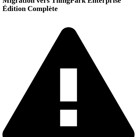
Migration vers ThingPark Enterprise
Édition Complète