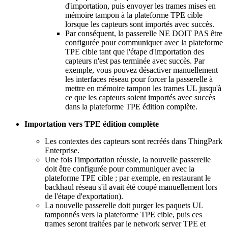
d'importation, puis envoyer les trames mises en
mémoire tampon à la plateforme TPE cible
lorsque les capteurs sont importés avec succès.
Par conséquent, la passerelle NE DOIT PAS être
configurée pour communiquer avec la plateforme
TPE cible tant que l'étape d'importation des
capteurs n'est pas terminée avec succès. Par
exemple, vous pouvez désactiver manuellement
les interfaces réseau pour forcer la passerelle à
mettre en mémoire tampon les trames UL jusqu'à
ce que les capteurs soient importés avec succès
dans la plateforme TPE édition complète.
Importation vers TPE édition complète
Les contextes des capteurs sont recréés dans ThingPark
Enterprise.
Une fois l'importation réussie, la nouvelle passerelle
doit être configurée pour communiquer avec la
plateforme TPE cible ; par exemple, en restaurant le
backhaul réseau s'il avait été coupé manuellement lors
de l'étape d'exportation).
La nouvelle passerelle doit purger les paquets UL
tamponnés vers la plateforme TPE cible, puis ces
trames seront traitées par le network server TPE et