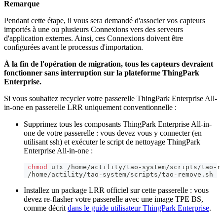
Remarque
Pendant cette étape, il vous sera demandé d'associer vos capteurs
importés à une ou plusieurs Connexions vers des serveurs
d'application externes. Ainsi, ces Connexions doivent être
configurées avant le processus d'importation.
À la fin de l'opération de migration, tous les capteurs devraient
fonctionner sans interruption sur la plateforme ThingPark
Enterprise.
Si vous souhaitez recycler votre passerelle ThingPark Enterprise All-
in-one en passerelle LRR uniquement conventionnelle :
Supprimez tous les composants ThingPark Enterprise All-in-
one de votre passerelle : vous devez vous y connecter (en
utilisant ssh) et exécuter le script de nettoyage ThingPark
Enterprise All-in-one :
chmod
 u+x /home/actility/tao-system/scripts/tao-r
 /home/actility/tao-system/scripts/tao-remove.sh
Installez un package LRR officiel sur cette passerelle : vous
devez re-flasher votre passerelle avec une image TPE BS,
comme décrit
dans le guide utilisateur ThingPark Enterprise
.