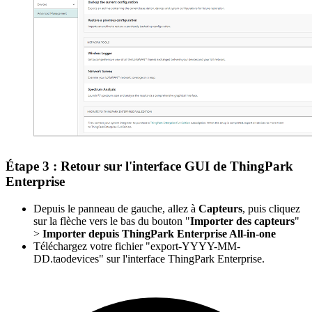
Étape 3 : Retour sur l'interface GUI de ThingPark
Enterprise
Depuis le panneau de gauche, allez à
Capteurs
, puis cliquez
sur la flèche vers le bas du bouton "
Importer des capteurs
"
>
Importer depuis ThingPark Enterprise All-in-one
Téléchargez votre fichier "export-YYYY-MM-
DD.taodevices" sur l'interface ThingPark Enterprise.