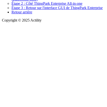
Étape 2 : Côté ThingPark Enterprise All-in-one
Étape 3 : Retour sur l'interface GUI de ThingPark Enterprise
Retour arrière
Copyright © 2025 Actility