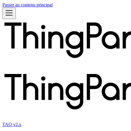
Passer au contenu principal
TAO v2.x