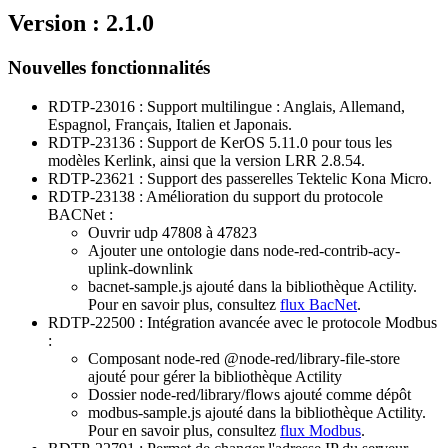
Version : 2.1.0
Nouvelles fonctionnalités
RDTP-23016 : Support multilingue : Anglais, Allemand,
Espagnol, Français, Italien et Japonais.
RDTP-23136 : Support de KerOS 5.11.0 pour tous les
modèles Kerlink, ainsi que la version LRR 2.8.54.
RDTP-23621 : Support des passerelles Tektelic Kona Micro.
RDTP-23138 : Amélioration du support du protocole
BACNet :
Ouvrir udp 47808 à 47823
Ajouter une ontologie dans node-red-contrib-acy-
uplink-downlink
bacnet-sample.js ajouté dans la bibliothèque Actility.
Pour en savoir plus, consultez
flux BacNet
.
RDTP-22500 : Intégration avancée avec le protocole Modbus
:
Composant node-red @node-red/library-file-store
ajouté pour gérer la bibliothèque Actility
Dossier node-red/library/flows ajouté comme dépôt
modbus-sample.js ajouté dans la bibliothèque Actility.
Pour en savoir plus, consultez
flux Modbus
.