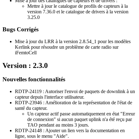
Mise à jour des catalogues de capteurs et de drivers :
Mettre à jour le catalogue de profils de capteurs à la
version 7.36.0 et le catalogue de drivers à la version
3.25.0
Bugs Corrigés
Mise à jour du LRR à la version 2.8.54_1 pour les modèles
Kerlink pour résoudre un problème de carte radio sur
iFemtoCell
Version : 2.3.0
Nouvelles fonctionnalités
RDTP-24119 : Autoriser l'envoi de paquets de downlink à un
capteur depuis l'interface utilisateur.
RDTP-23946 : Amélioration de la représentation de l'état de
santé du capteur.
Un capteur actif passe automatiquement en état "Erreur
de connexion" si aucun paquet uplink n'a été reçu par
TAO pendant au moins 3 jours.
RDTP-24148 : Ajouter un lien vers la documentation en
ligne, sous le menu "Aide".