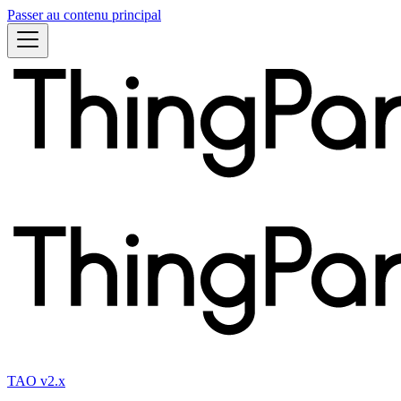
Passer au contenu principal
TAO v2.x