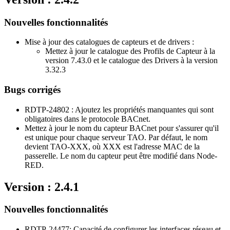
Nouvelles fonctionnalités
Mise à jour des catalogues de capteurs et de drivers :
Mettez à jour le catalogue des Profils de Capteur à la
version 7.43.0 et le catalogue des Drivers à la version
3.32.3
Bugs corrigés
RDTP-24802 : Ajoutez les propriétés manquantes qui sont
obligatoires dans le protocole BACnet.
Mettez à jour le nom du capteur BACnet pour s'assurer qu'il
est unique pour chaque serveur TAO. Par défaut, le nom
devient TAO-XXX, où XXX est l'adresse MAC de la
passerelle. Le nom du capteur peut être modifié dans Node-
RED.
Version : 2.4.1
Nouvelles fonctionnalités
RDTP-24477: Capacité de configurer les interfaces réseau et