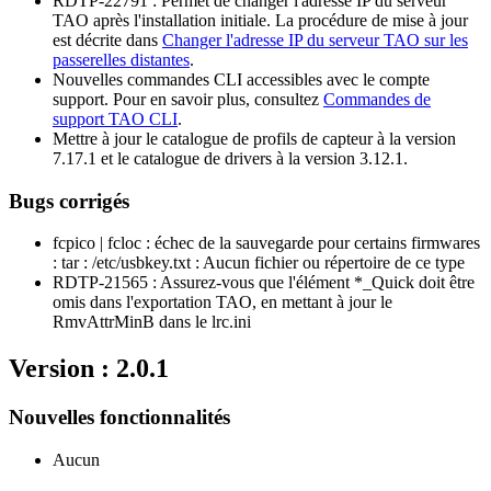
RDTP-22791 : Permet de changer l'adresse IP du serveur
TAO après l'installation initiale. La procédure de mise à jour
est décrite dans
Changer l'adresse IP du serveur TAO sur les
passerelles distantes
.
Nouvelles commandes CLI accessibles avec le compte
support. Pour en savoir plus, consultez
Commandes de
support TAO CLI
.
Mettre à jour le catalogue de profils de capteur à la version
7.17.1 et le catalogue de drivers à la version 3.12.1.
Bugs corrigés
fcpico | fcloc : échec de la sauvegarde pour certains firmwares
: tar : /etc/usbkey.txt : Aucun fichier ou répertoire de ce type
RDTP-21565 : Assurez-vous que l'élément *_Quick doit être
omis dans l'exportation TAO, en mettant à jour le
RmvAttrMinB dans le lrc.ini
Version : 2.0.1
Nouvelles fonctionnalités
Aucun