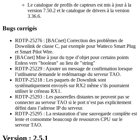
Le catalogue de profils de capteurs est mis à jour à la
version 7.50.2 et le catalogue de drivers à la version
3.36.6.
Bugs corrigés
RDTP-25276 : [BACnet] Correction des problèmes de
Downlink de classe C, par exemple pour Watteco Smart Plug
et Smart Pilot Wire.
[BACnet] Mise à jour du type d’objet pour certains points
Enless vers "boolean" au lieu de "string"
RDTP-25229 : Ajouter un message de confirmation lorsque
l’utilisateur demande le redémarrage du serveur TAO.
RDTP-25218 : Les paquets de Downlink sont
systématiquement envoyés sur RX2 même s’ils pourraient
utiliser le créneau RX1.
RDTP-25293 : Les passerelles distantes ne peuvent pas se
connecter au serveur TAO si le port n’est pas explicitement
défini dans l’adresse IP du serveur.
RDTP-25295 : La restauration d’une sauvegarde complète est
lente et consomme beaucoup de ressources CPU sur le
serveur TAO.
Version : 2.5.1