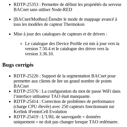
RDTP-25353 : Permettre de définir les propriétés du serveur
BACnet sans utiliser Node-RED
[BACnet/Modbus] Étendre le mode de mappage avancé à
tous les modèles de capteur Thermokon
Mise à jour des catalogues de capteurs et de drivers :
Le catalogue des Device Profile est mis à jour vers la
version 7.50.4 et le catalogue des driver vers la
version 3.36.10.
Bugs corrigés
RDTP-25226 : Support de la segmentation BACnet pour
permettre aux clients de lire un grand nombre de points
BACnet
RDTP-25376 : La configuration du mot de passe WiFi dans
l’interface utilisateur TAO était manquante.
RDTP-25414 : Correction de problèmes de performance
(charge CPU élevée) avec 250 capteurs fonctionnant sur
Kerlink iFemtoCell Evolution
RDTP-25419 : L’URL de sauvegarde « données
uniquement » ne doit pas changer lorsque TAO redémarre.