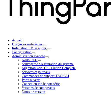
Accueil
Exigences matérielles
Installation / Mise à jour
Configuration
Administration avancée
Node-RED
Sauvegarde / restauration du système
Migration vers TPE Édition Complète
Services et journaux
Commandes de support TAO CLI
Ports ouverts
Connexion via le port série
Versions de composants
Notes de version