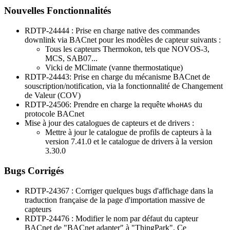
Nouvelles Fonctionnalités
RDTP-24444 : Prise en charge native des commandes
downlink via BACnet pour les modèles de capteur suivants :
Tous les capteurs Thermokon, tels que NOVOS-3,
MCS, SAB07...
Vicki de MClimate (vanne thermostatique)
RDTP-24443: Prise en charge du mécanisme BACnet de
souscription/notification, via la fonctionnalité de Changement
de Valeur (COV)
RDTP-24506: Prendre en charge la requête
du
WhoHAS
protocole BACnet
Mise à jour des catalogues de capteurs et de drivers :
Mettre à jour le catalogue de profils de capteurs à la
version 7.41.0 et le catalogue de drivers à la version
3.30.0
Bugs Corrigés
RDTP-24367 : Corriger quelques bugs d'affichage dans la
traduction française de la page d'importation massive de
capteurs
RDTP-24476 : Modifier le nom par défaut du capteur
BACnet de "BACnet adapter" à "ThingPark". Ce