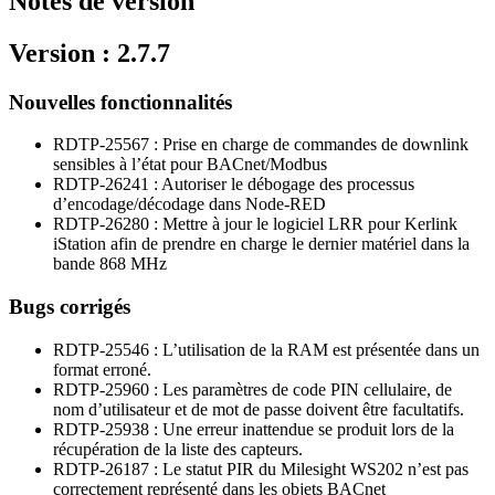
Notes de version
Version : 2.7.7
Nouvelles fonctionnalités
RDTP-25567 : Prise en charge de commandes de downlink
sensibles à l’état pour BACnet/Modbus
RDTP-26241 : Autoriser le débogage des processus
d’encodage/décodage dans Node-RED
RDTP-26280 : Mettre à jour le logiciel LRR pour Kerlink
iStation afin de prendre en charge le dernier matériel dans la
bande 868 MHz
Bugs corrigés
RDTP-25546 : L’utilisation de la RAM est présentée dans un
format erroné.
RDTP-25960 : Les paramètres de code PIN cellulaire, de
nom d’utilisateur et de mot de passe doivent être facultatifs.
RDTP-25938 : Une erreur inattendue se produit lors de la
récupération de la liste des capteurs.
RDTP-26187 : Le statut PIR du Milesight WS202 n’est pas
correctement représenté dans les objets BACnet