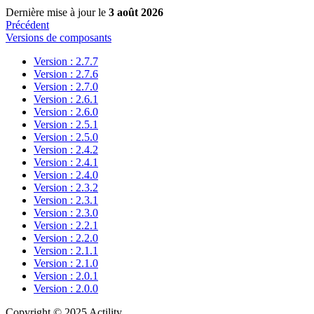
Dernière mise à jour
le
3 août 2026
Précédent
Versions de composants
Version : 2.7.7
Version : 2.7.6
Version : 2.7.0
Version : 2.6.1
Version : 2.6.0
Version : 2.5.1
Version : 2.5.0
Version : 2.4.2
Version : 2.4.1
Version : 2.4.0
Version : 2.3.2
Version : 2.3.1
Version : 2.3.0
Version : 2.2.1
Version : 2.2.0
Version : 2.1.1
Version : 2.1.0
Version : 2.0.1
Version : 2.0.0
Copyright © 2025 Actility