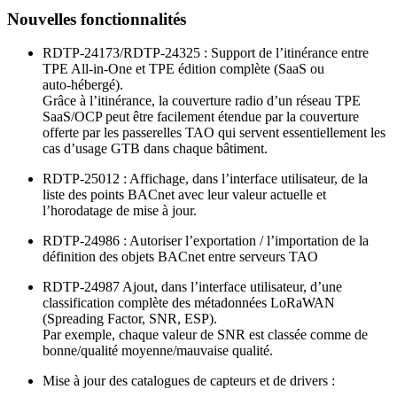
Nouvelles fonctionnalités
RDTP-24173/RDTP-24325 : Support de l’itinérance entre
TPE All-in-One et TPE édition complète (SaaS ou
auto‑hébergé).
Grâce à l’itinérance, la couverture radio d’un réseau TPE
SaaS/OCP peut être facilement étendue par la couverture
offerte par les passerelles TAO qui servent essentiellement les
cas d’usage GTB dans chaque bâtiment.
RDTP-25012 : Affichage, dans l’interface utilisateur, de la
liste des points BACnet avec leur valeur actuelle et
l’horodatage de mise à jour.
RDTP-24986 : Autoriser l’exportation / l’importation de la
définition des objets BACnet entre serveurs TAO
RDTP-24987 Ajout, dans l’interface utilisateur, d’une
classification complète des métadonnées LoRaWAN
(Spreading Factor, SNR, ESP).
Par exemple, chaque valeur de SNR est classée comme de
bonne/qualité moyenne/mauvaise qualité.
Mise à jour des catalogues de capteurs et de drivers :