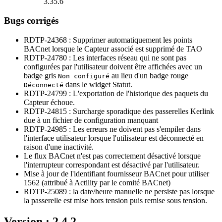
3.35.6
Bugs corrigés
RDTP-24368 : Supprimer automatiquement les points
BACnet lorsque le Capteur associé est supprimé de TAO
RDTP-24780 : Les interfaces réseau qui ne sont pas
configurées par l'utilisateur doivent être affichées avec un
badge gris
au lieu d'un badge rouge
Non configuré
dans le widget Statut.
Déconnecté
RDTP-24799 : L'exportation de l'historique des paquets du
Capteur échoue.
RDTP-24815 : Surcharge sporadique des passerelles Kerlink
due à un fichier de configuration manquant
RDTP-24985 : Les erreurs ne doivent pas s'empiler dans
l'interface utilisateur lorsque l'utilisateur est déconnecté en
raison d'une inactivité.
Le flux BACnet n'est pas correctement désactivé lorsque
l'interrupteur correspondant est désactivé par l'utilisateur.
Mise à jour de l'identifiant fournisseur BACnet pour utiliser
1562 (attribué à Actility par le comité BACnet)
RDTP-25089 : la date/heure manuelle ne persiste pas lorsque
la passerelle est mise hors tension puis remise sous tension.
Version : 2.4.2