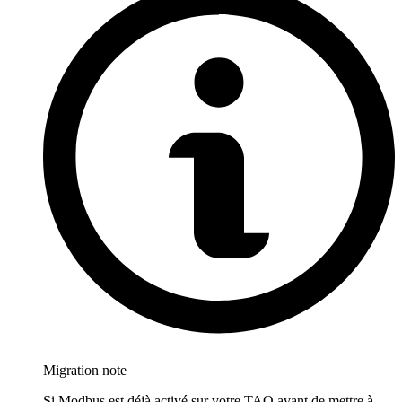
Migration note
Si Modbus est déjà activé sur votre TAO avant de mettre à